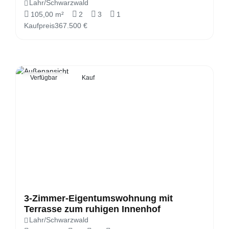
Lahr/Schwarzwald
105,00 m²
2
3
1
Kaufpreis
367.500 €
Verfügbar
Kauf
3-Zimmer-Eigentumswohnung mit
Terrasse zum ruhigen Innenhof
Lahr/Schwarzwald