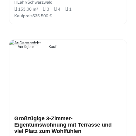
Lahr/Schwarzwald
153,00 m²
3
4
1
Kaufpreis
535.500 €
Verfügbar
Kauf
Großzügige 3-Zimmer-
Eigentumswohnung mit Terrasse und
viel Platz zum Wohlfühlen