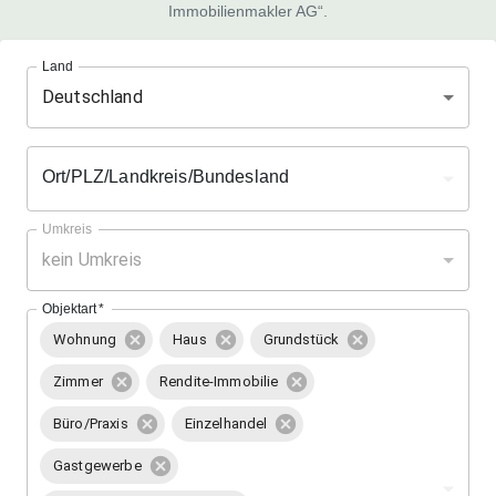
Immobilienmakler AG“.
Land
Deutschland
Ort/PLZ/Landkreis/Bundesland
Umkreis
kein Umkreis
Objektart
*
Wohnung
Haus
Grundstück
Zimmer
Rendite-Immobilie
Büro/Praxis
Einzelhandel
Gastgewerbe