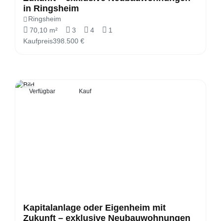
in Ringsheim
Ringsheim
70,10 m²
3
4
1
Kaufpreis
398.500 €
Verfügbar
Kauf
Kapitalanlage oder Eigenheim mit
Zukunft – exklusive Neubauwohnungen