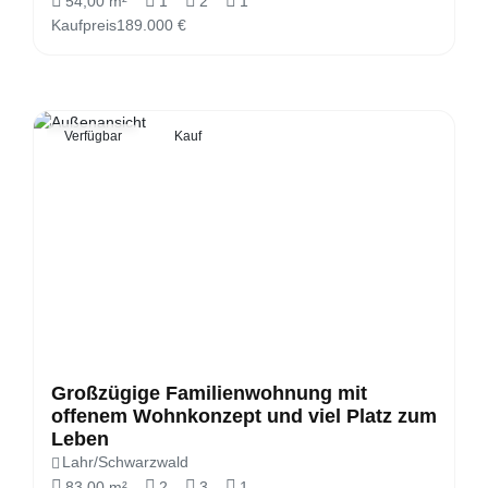
54,00 m²
1
2
1
Kaufpreis
189.000 €
Verfügbar
Kauf
Großzügige Familienwohnung mit
offenem Wohnkonzept und viel Platz zum
Leben
Lahr/Schwarzwald
83,00 m²
2
3
1