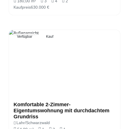
180,00 m²
3
4
2
Kaufpreis
630.000 €
Verfügbar
Kauf
Komfortable 2-Zimmer-
Eigentumswohnung mit durchdachtem
Grundriss
Lahr/Schwarzwald