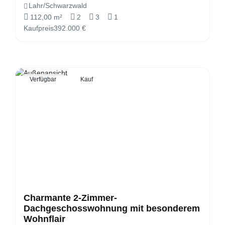
Lahr/Schwarzwald
112,00 m²
2
3
1
Kaufpreis
392.000 €
Verfügbar
Kauf
Charmante 2-Zimmer-
Dachgeschosswohnung mit besonderem
Wohnflair