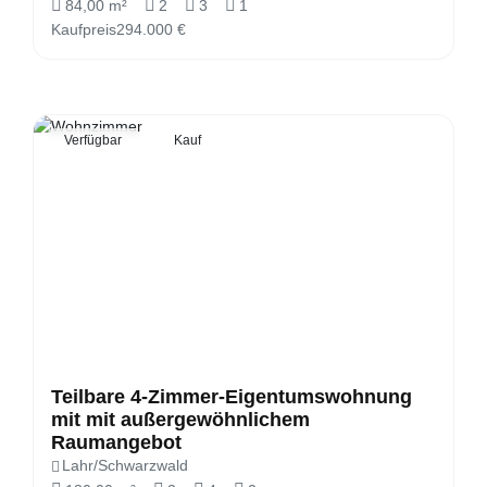
84,00 m²
2
3
1
Kaufpreis
294.000 €
Verfügbar
Kauf
Teilbare 4-Zimmer-Eigentumswohnung
mit mit außergewöhnlichem
Raumangebot
Lahr/Schwarzwald