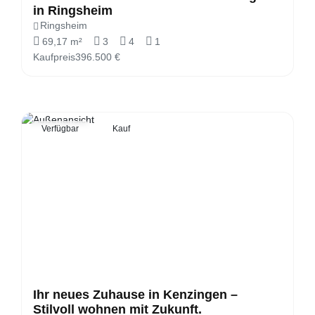
in Ringsheim
Ringsheim
69,17 m²
3
4
1
Kaufpreis
396.500 €
Verfügbar
Kauf
Ihr neues Zuhause in Kenzingen –
Stilvoll wohnen mit Zukunft.