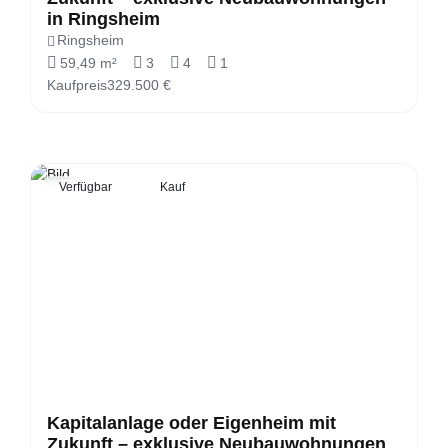
in Ringsheim
Ringsheim
59,49 m²
3
4
1
Kaufpreis
329.500 €
Verfügbar
Kauf
Kapitalanlage oder Eigenheim mit
Zukunft – exklusive Neubauwohnungen