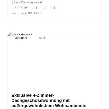
Lahr/Schwarzwald
52,00 m²
1
2
1
Kaufpreis
182.000 €
Verfügbar
Kauf
Exklusive 4-Zimmer-
Dachgeschosswohnung mit
außergewöhnlichem Wohnambiente