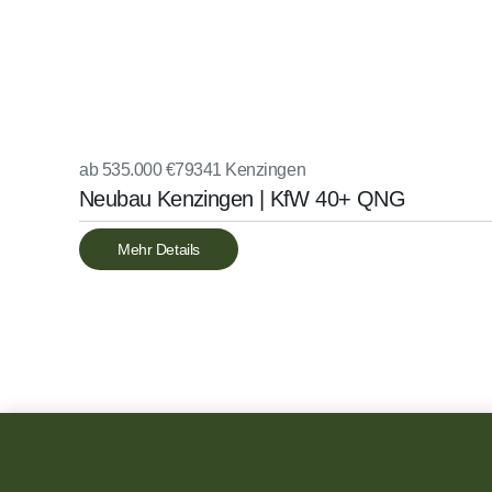
ab 535.000 €
79341 Kenzingen
Neubau Kenzingen | KfW 40+ QNG
Mehr Details