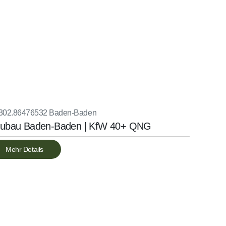
302.864
76532 Baden-Baden
ubau Baden-Baden | KfW 40+ QNG
Mehr Details