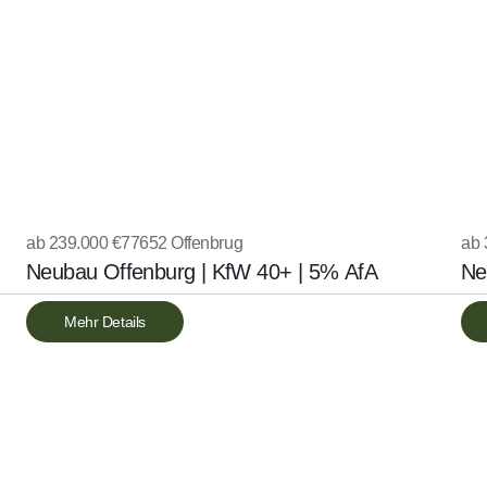
ab 239.000 €
77652 Offenbrug
ab 
Neubau Offenburg | KfW 40+ | 5% AfA
Ne
Mehr Details