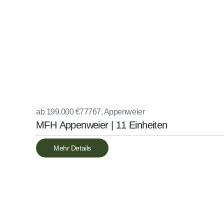
ab 199.000 €
77767, Appenweier
MFH Appenweier | 11 Einheiten
Mehr Details