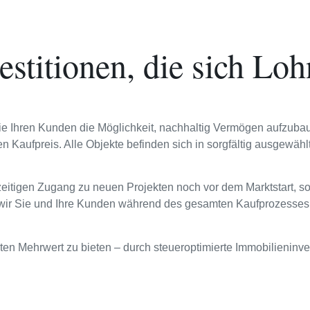
estitionen, die sich Lo
ie Ihren Kunden die Möglichkeit, nachhaltig Vermögen aufzubau
den Kaufpreis. Alle Objekte befinden sich in sorgfältig ausgewä
hzeitigen Zugang zu neuen Projekten noch vor dem Marktstart, so
n wir Sie und Ihre Kunden während des gesamten Kaufprozesses
en Mehrwert zu bieten – durch steueroptimierte Immobilieninves