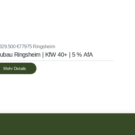
329.500 €
77975 Ringsheim
ubau Ringsheim | KfW 40+ | 5 % AfA
Mehr Details