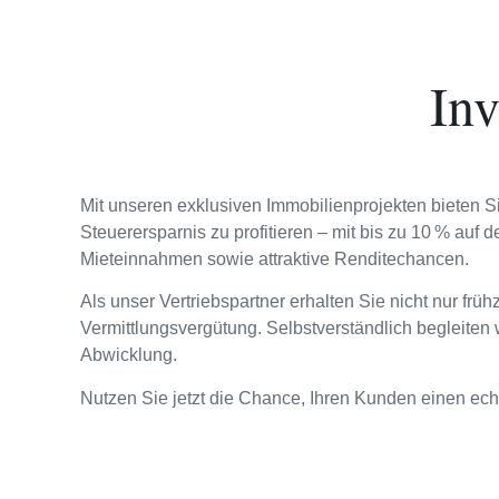
Inv
Mit unseren exklusiven Immobilienprojekten bieten S
Steuerersparnis zu profitieren – mit bis zu 10 % auf 
Mieteinnahmen sowie attraktive Renditechancen.
Als unser Vertriebspartner erhalten Sie nicht nur frü
Vermittlungsvergütung. Selbstverständlich begleite
Abwicklung.
Nutzen Sie jetzt die Chance, Ihren Kunden einen echt