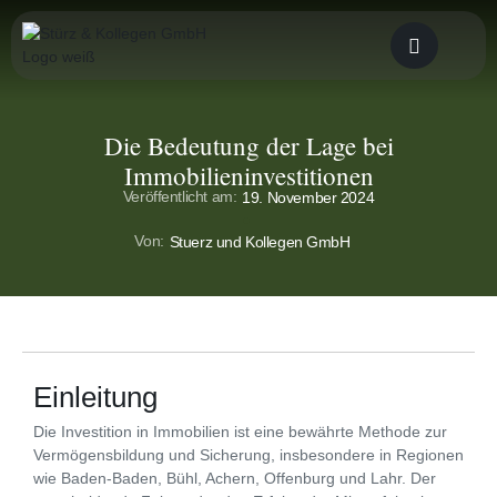
Die Bedeutung der Lage bei
Immobilieninvestitionen
Veröffentlicht am:
19. November 2024
Von:
Stuerz und Kollegen GmbH
Einleitung
Die Investition in Immobilien ist eine bewährte Methode zur
Vermögensbildung und Sicherung, insbesondere in Regionen
wie Baden-Baden, Bühl, Achern, Offenburg und Lahr. Der