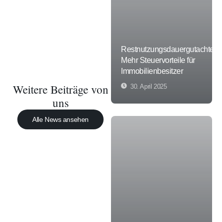
Restnutzungsdauergutachten:
Mehr Steuervorteile für
Immobilienbesitzer
Weitere Beiträge von
30. April 2025
uns
Alle News ansehen