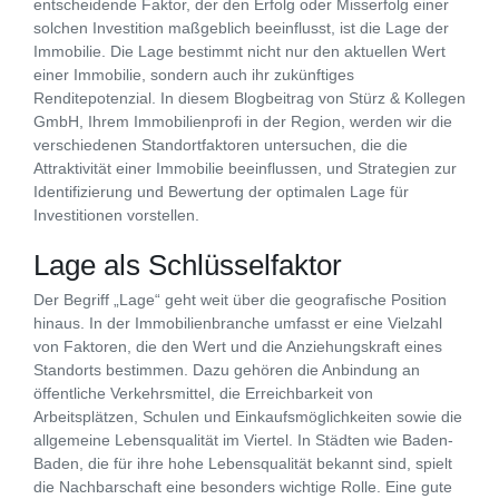
entscheidende Faktor, der den Erfolg oder Misserfolg einer
solchen Investition maßgeblich beeinflusst, ist die Lage der
Immobilie. Die Lage bestimmt nicht nur den aktuellen Wert
einer Immobilie, sondern auch ihr zukünftiges
Renditepotenzial. In diesem Blogbeitrag von Stürz & Kollegen
GmbH, Ihrem Immobilienprofi in der Region, werden wir die
verschiedenen Standortfaktoren untersuchen, die die
Attraktivität einer Immobilie beeinflussen, und Strategien zur
Identifizierung und Bewertung der optimalen Lage für
Investitionen vorstellen.
Lage als Schlüsselfaktor
Der Begriff „Lage“ geht weit über die geografische Position
hinaus. In der Immobilienbranche umfasst er eine Vielzahl
von Faktoren, die den Wert und die Anziehungskraft eines
Standorts bestimmen. Dazu gehören die Anbindung an
öffentliche Verkehrsmittel, die Erreichbarkeit von
Arbeitsplätzen, Schulen und Einkaufsmöglichkeiten sowie die
allgemeine Lebensqualität im Viertel. In Städten wie Baden-
Baden, die für ihre hohe Lebensqualität bekannt sind, spielt
die Nachbarschaft eine besonders wichtige Rolle. Eine gute