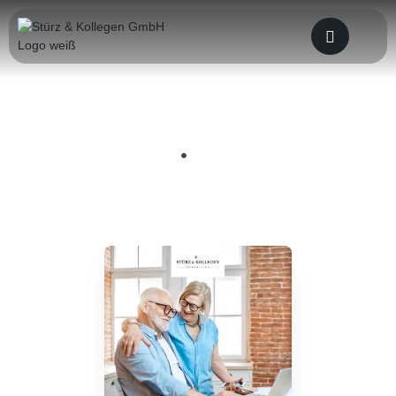
Wohnen im Alter
Home
Ratgeber