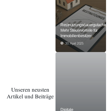
Restnutzungsdauergutachten:
Mehr Steuervorteile für
Immobilienbesitzer
30. April 2025
Unseren neusten
Artikel und Beiträge
Digitale